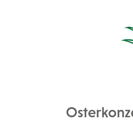
Osterkonze