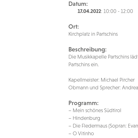
Datum:
17.04.2022
: 10:00 - 12:00
Ort:
Kirchplatz in Partschins
Beschreibung:
Die Musikkapelle Partschins läd
Partschins ein.
Kapellmeister: Michael Pircher
Obmann und Sprecher: Andreas
Programm:
– Mein schönes Südtirol
– Hindenburg
– Die Fledermaus (Sopran: Evam
– O Vitinho