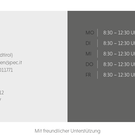
MO
8:30 – 12:30 U
DI
8:30 – 12:30 U
MI
8:30 – 12:30 U
tirol)
len@pec.it
DO
8:30 – 12:30 U
011771
FR
8:30 – 12:30 U
12
V
Mit freundlicher Unterstützung