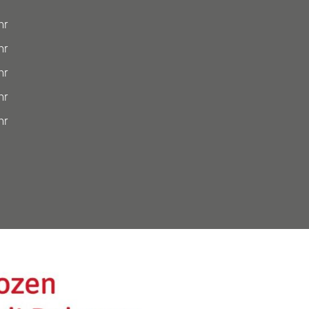
hr
hr
hr
hr
hr