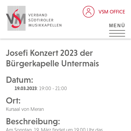
VSM OFFICE
MENÜ
Josefi Konzert 2023 der
Bürgerkapelle Untermais
Datum:
19.03.2023
: 19:00 - 21:00
Ort:
Kursaal von Meran
Beschreibung:
Am Sonntag, 19. März findet um 19.00 Uhr das