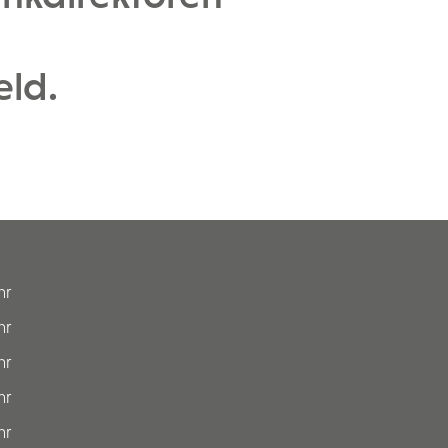
eld.
hr
hr
hr
hr
hr