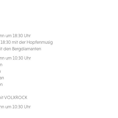
inn um 18:30 Uhr
um 18:30 mit der Hopfenmusig
mit den Bergdiamanten
inn um 10:30 Uhr
zn
n
an
en
g mit VOLXROCK
nn um 10:30 Uhr