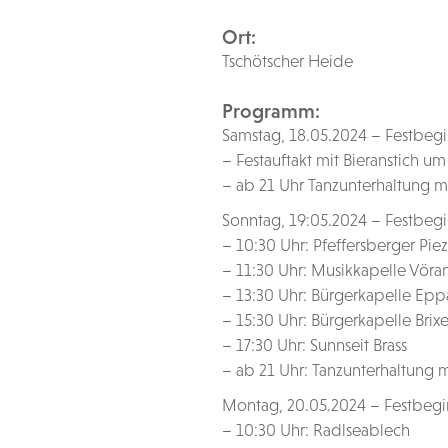
Ort:
Tschötscher Heide
Programm:
Samstag, 18.05.2024 – Festbeg
– Festauftakt mit Bieranstich 
– ab 21 Uhr Tanzunterhaltung 
Sonntag, 19:05.2024 – Festbeg
– 10:30 Uhr: Pfeffersberger Pie
– 11:30 Uhr: Musikkapelle Vöra
– 13:30 Uhr: Bürgerkapelle Epp
– 15:30 Uhr: Bürgerkapelle Brix
– 17:30 Uhr: Sunnseit Brass
– ab 21 Uhr: Tanzunterhaltun
Montag, 20.05.2024 – Festbegi
– 10:30 Uhr: Radlseablech