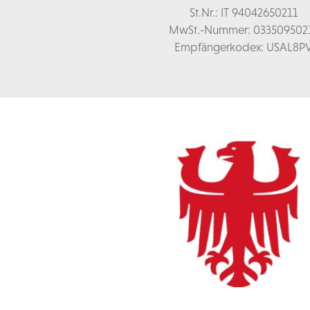
St.Nr.: IT 94042650211
MwSt.-Nummer: 033509502
Empfängerkodex: USAL8P