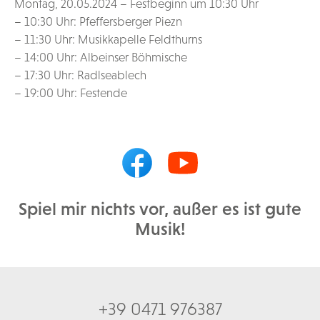
Montag, 20.05.2024 – Festbeginn um 10:30 Uhr
– 10:30 Uhr: Pfeffersberger Piezn
– 11:30 Uhr: Musikkapelle Feldthurns
– 14:00 Uhr: Albeinser Böhmische
– 17:30 Uhr: Radlseablech
– 19:00 Uhr: Festende
Spiel mir nichts vor, außer es ist gute
Musik!
+39 0471 976387