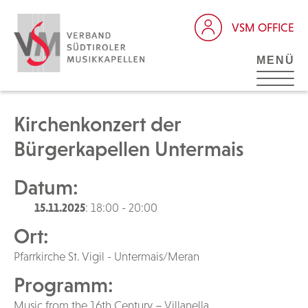
VSM OFFICE
MENÜ
Kirchenkonzert der
Bürgerkapellen Untermais
Datum:
15.11.2025
: 18:00 - 20:00
Ort:
Pfarrkirche St. Vigil - Untermais/Meran
Programm:
Music from the 16th Century – Villanella