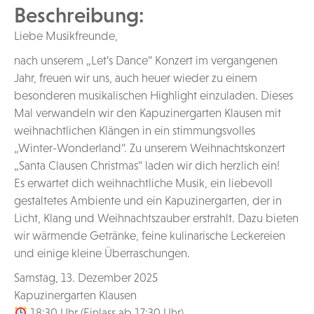
Beschreibung:
Liebe Musikfreunde,
nach unserem „Let’s Dance“ Konzert im vergangenen
Jahr, freuen wir uns, auch heuer wieder zu einem
besonderen musikalischen Highlight einzuladen. Dieses
Mal verwandeln wir den Kapuzinergarten Klausen mit
weihnachtlichen Klängen in ein stimmungsvolles
„Winter-Wonderland“. Zu unserem Weihnachtskonzert
„Santa Clausen Christmas“ laden wir dich herzlich ein!
Es erwartet dich weihnachtliche Musik, ein liebevoll
gestaltetes Ambiente und ein Kapuzinergarten, der in
Licht, Klang und Weihnachtszauber erstrahlt. Dazu bieten
wir wärmende Getränke, feine kulinarische Leckereien
und einige kleine Überraschungen.
Samstag, 13. Dezember 2025
Kapuzinergarten Klausen
18:30 Uhr (Einlass ab 17:30 Uhr)