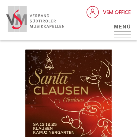
VSM OFFICE
MENÜ