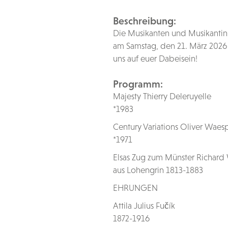
Beschreibung:
Die Musikanten und Musikantin
am Samstag, den 21. März 2026 
uns auf euer Dabeisein!
Programm:
Majesty Thierry Deleruyelle
*1983
Century Variations Oliver Waes
*1971
Elsas Zug zum Münster Richard
aus Lohengrin 1813-1883
EHRUNGEN
Attila Julius Fučík
1872-1916