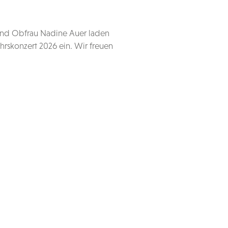
 und Obfrau Nadine Auer laden
rskonzert 2026 ein. Wir freuen