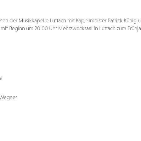
nen der Musikkapelle Luttach mit Kapellmeister Patrick Künig
mit Beginn um 20.00 Uhr Mehrzwecksaal in Luttach zum Frühjah
pi
 Wagner