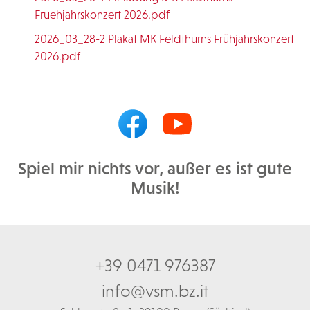
Fruehjahrskonzert 2026.pdf
2026_03_28-2 Plakat MK Feldthurns Frühjahrskonzert
2026.pdf
Spiel mir nichts vor, außer es ist gute
Musik!
+39 0471 976387
info@vsm.bz.it