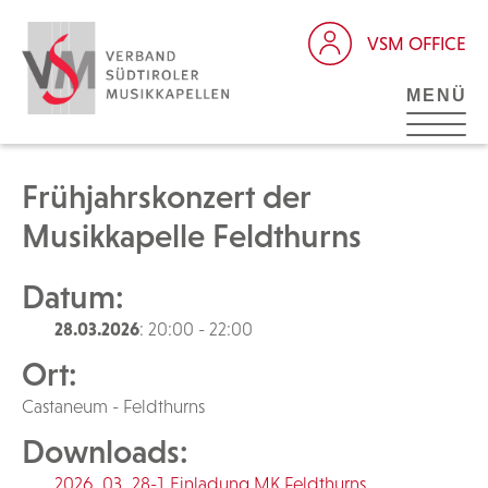
VSM OFFICE
MENÜ
Frühjahrskonzert der
Musikkapelle Feldthurns
Datum:
28.03.2026
: 20:00 - 22:00
Ort:
Castaneum - Feldthurns
Downloads:
2026_03_28-1 Einladung MK Feldthurns