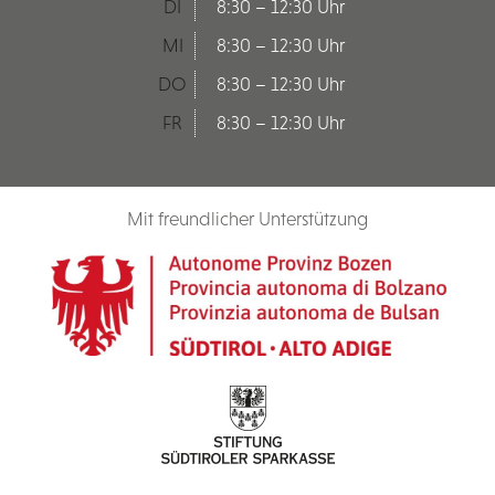
DI
8:30 – 12:30 Uhr
MI
8:30 – 12:30 Uhr
DO
8:30 – 12:30 Uhr
FR
8:30 – 12:30 Uhr
Mit freundlicher Unterstützung