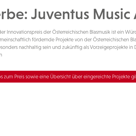
be: Juventus Music
nnovationspreis der Österreichischen Blasmusik ist ein Wür
meinschaftlich fördernde Projekte von der Österreichischen B
besonders nachhaltig sein und zukünftig als Vorzeigeprojekte 
n
s zum Preis sowie eine Übersicht über eingereichte Projekte gib