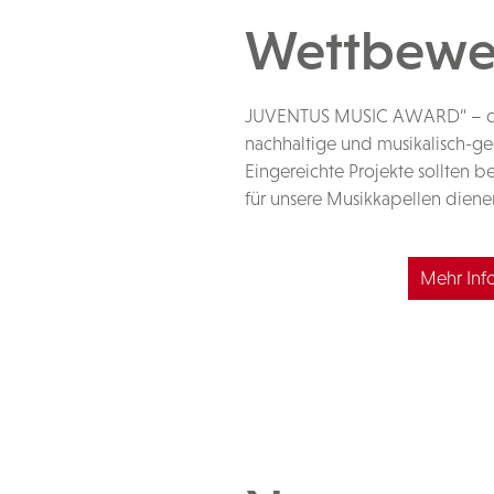
Wettbewer
JUVENTUS MUSIC AWARD“ – der I
nachhaltige und musikalisch-ge
Eingereichte Projekte sollten 
für unsere Musikkapellen diene
Mehr Info