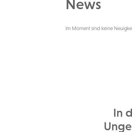
News
Im Moment sind keine Neuigkei
In d
Unge