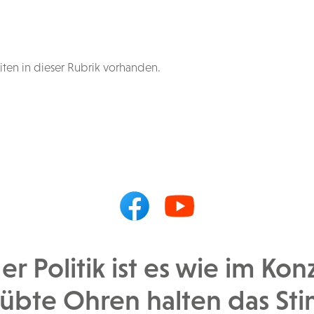
ten in dieser Rubrik vorhanden.
er Politik ist es wie im Kon
übte Ohren halten das St