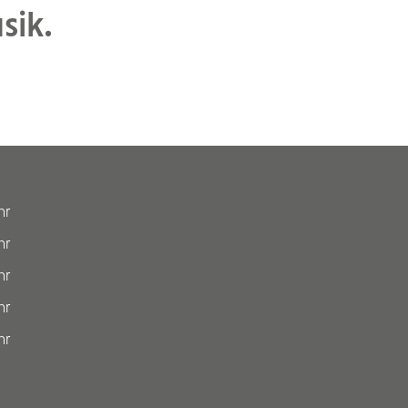
sik.
hr
hr
hr
hr
hr