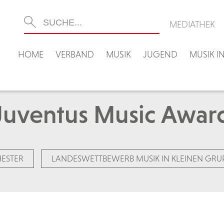
MEDIATHEK
HOME
VERBAND
MUSIK
JUGEND
MUSIK 
Juventus Music Awar
ESTER
LANDESWETTBEWERB MUSIK IN KLEINEN GRU