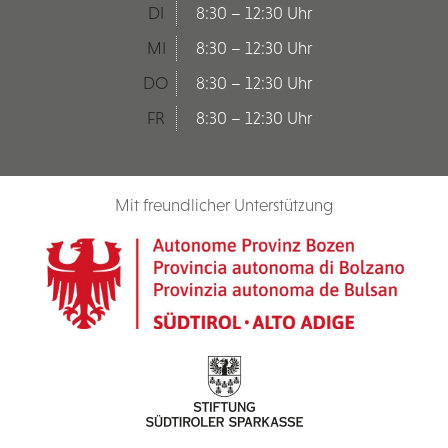
DI
8:30 – 12:30 Uhr
MI
8:30 – 12:30 Uhr
DO
8:30 – 12:30 Uhr
FR
8:30 – 12:30 Uhr
Mit freundlicher Unterstützung