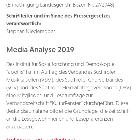
(Ermächtigung Landesgericht Bozen Nr. 27/1948)
Schriftleiter und im Sinne des Pressergesetzes
verantwortlich:
Stephan Niederegger
Media Analyse 2019
Das Institut für Sozialforschung und Demoskopie
“apollis” hat im Auftrag des Verbandes Südtiroler
Musikkapellen (VSM), des Südtiroler Chorverbandes
(SCV) und des Südtiroler Heimatpflegeverbandes (PHV)
eine Mitglieder- und Leserumfrage zur
Verbandszeitschrift “KulturFenster” durchgeführt. Diese
Bestandsaufnahme bildet die Grundlage, die Zeitschrift
an die Lesegewohnheiten und Lesepräferenzen
anzupassen.
Methoden- und Tabellenband