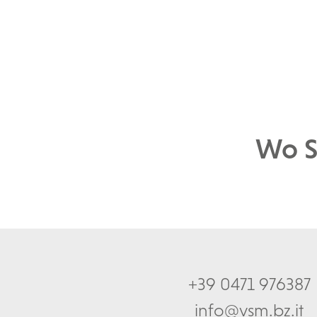
Wo S
+39 0471 976387
info@vsm.bz.it