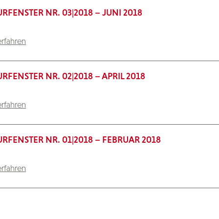
RFENSTER NR. 03|2018 – JUNI 2018
rfahren
RFENSTER NR. 02|2018 – APRIL 2018
rfahren
RFENSTER NR. 01|2018 – FEBRUAR 2018
rfahren