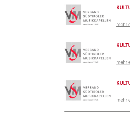
KULTU
mehr e
KULTU
mehr e
KULTU
mehr e