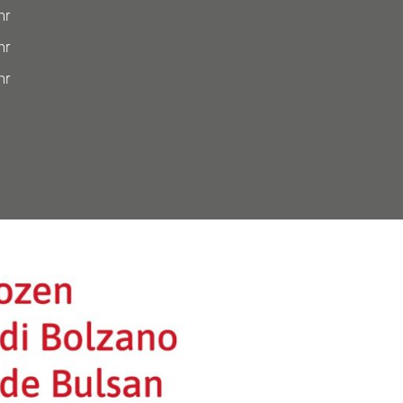
hr
hr
hr