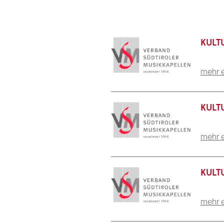
KULT
mehr e
KULT
mehr e
KULT
mehr e