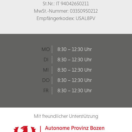
St.Nr.: IT 94042650211
MwSt.-Nummer: 03350950212
Empfängerkodex: USAL8PV
MO
8:30 – 12:30 Uhr
DI
8:30 – 12:30 Uhr
MI
8:30 – 12:30 Uhr
DO
8:30 – 12:30 Uhr
FR
8:30 – 12:30 Uhr
Mit freundlicher Unterstützung