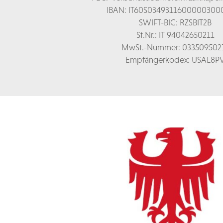
IBAN: IT60S0349311600000300
SWIFT-BIC: RZSBIT2B
St.Nr.: IT 94042650211
MwSt.-Nummer: 033509502
Empfängerkodex: USAL8P