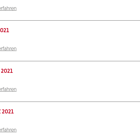
rfahren
2021
rfahren
 2021
rfahren
 2021
rfahren