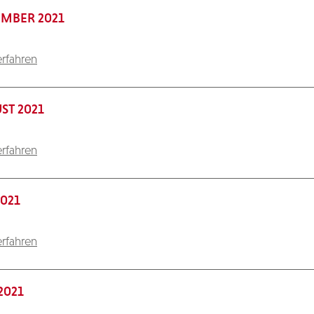
EMBER 2021
rfahren
ST 2021
rfahren
2021
rfahren
2021