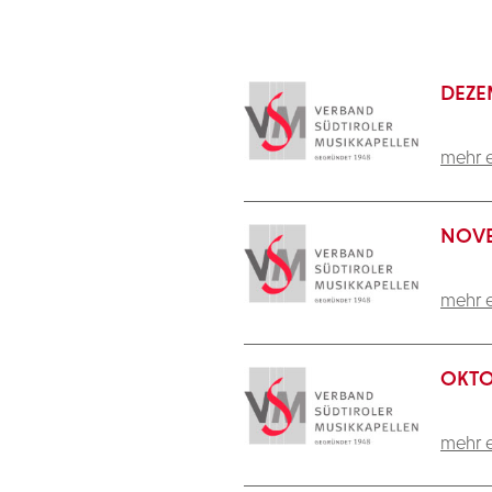
DEZE
mehr e
NOVE
mehr e
OKTO
mehr e