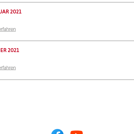
UAR 2021
rfahren
ER 2021
rfahren