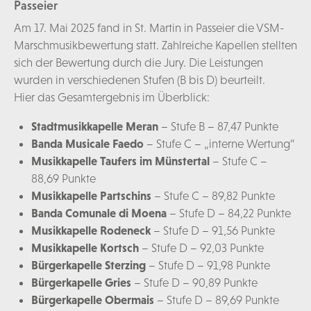
Passeier
Am 17. Mai 2025 fand in St. Martin in Passeier die VSM-
Marschmusikbewertung statt. Zahlreiche Kapellen stellten
sich der Bewertung durch die Jury. Die Leistungen
wurden in verschiedenen Stufen (B bis D) beurteilt.
Hier das Gesamtergebnis im Überblick:
Stadtmusikkapelle Meran
– Stufe B – 87,47 Punkte
Banda Musicale Faedo
– Stufe C – „interne Wertung“
Musikkapelle Taufers im Münstertal
– Stufe C –
88,69 Punkte
Musikkapelle Partschins
– Stufe C – 89,82 Punkte
Banda Comunale di Moena
– Stufe D – 84,22 Punkte
Musikkapelle Rodeneck
– Stufe D – 91,56 Punkte
Musikkapelle Kortsch
– Stufe D – 92,03 Punkte
Bürgerkapelle Sterzing
– Stufe D – 91,98 Punkte
Bürgerkapelle Gries
– Stufe D – 90,89 Punkte
Bürgerkapelle Obermais
– Stufe D – 89,69 Punkte