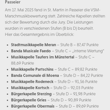
Passeier
Am 17. Mai 2025 fand in St. Martin in Passeier die VSM-
Marschmusikbewertung statt. Zahlreiche Kapellen stellten
sich der Bewertung durch die Jury. Die Leistungen
wurden in verschiedenen Stufen (B bis D) beurteilt.
Hier das Gesamtergebnis im Überblick:
Stadtmusikkapelle Meran
– Stufe B – 87,47 Punkte
Banda Musicale Faedo
– Stufe C – „interne Wertung“
Musikkapelle Taufers im Münstertal
– Stufe C –
88,69 Punkte
Musikkapelle Partschins
– Stufe C – 89,82 Punkte
Banda Comunale di Moena
– Stufe D – 84,22 Punkte
Musikkapelle Rodeneck
– Stufe D – 91,56 Punkte
Musikkapelle Kortsch
– Stufe D – 92,03 Punkte
Bürgerkapelle Sterzing
– Stufe D – 91,98 Punkte
Bürgerkapelle Gries
– Stufe D – 90,89 Punkte
Bürgerkapelle Obermais
– Stufe D – 89,69 Punkte