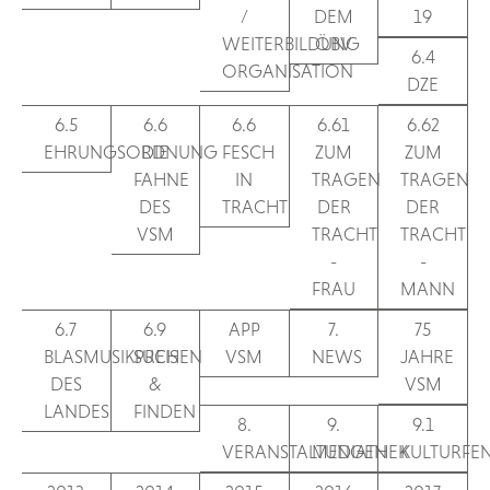
/
DEM
19
WEITERBILDUNG
ÖBV
6.4
ORGANISATION
DZE
6.5
6.6
6.6
6.61
6.62
EHRUNGSORDNUNG
DIE
FESCH
ZUM
ZUM
FAHNE
IN
TRAGEN
TRAGEN
DES
TRACHT
DER
DER
VSM
TRACHT
TRACHT
-
-
FRAU
MANN
6.7
6.9
APP
7.
75
BLASMUSIKPREIS
SUCHEN
VSM
NEWS
JAHRE
DES
&
VSM
LANDES
FINDEN
8.
9.
9.1
VERANSTALTUNGEN
MEDIATHEK
KULTURFE