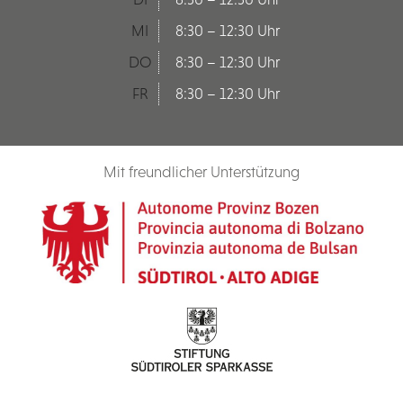
MI
8:30 – 12:30 Uhr
DO
8:30 – 12:30 Uhr
FR
8:30 – 12:30 Uhr
Mit freundlicher Unterstützung