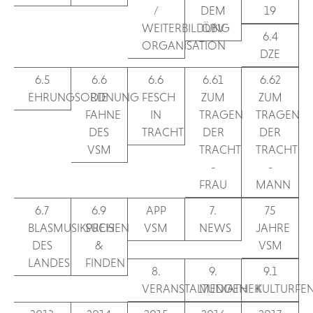
/
DEM
19
WEITERBILDUNG
ÖBV
6.4
ORGANISATION
DZE
6.5
6.6
6.6
6.61
6.62
EHRUNGSORDNUNG
DIE
FESCH
ZUM
ZUM
FAHNE
IN
TRAGEN
TRAGEN
DES
TRACHT
DER
DER
VSM
TRACHT
TRACHT
-
-
FRAU
MANN
6.7
6.9
APP
7.
75
BLASMUSIKPREIS
SUCHEN
VSM
NEWS
JAHRE
DES
&
VSM
LANDES
FINDEN
8.
9.
9.1
VERANSTALTUNGEN
MEDIATHEK
KULTURFE